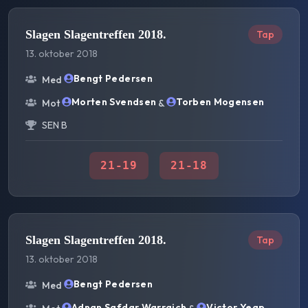
Slagen Slagentreffen 2018.
Tap
13. oktober 2018
Bengt Pedersen
Med
Morten Svendsen
Torben Mogensen
Mot
&
SEN B
21
-
19
21
-
18
Slagen Slagentreffen 2018.
Tap
13. oktober 2018
Bengt Pedersen
Med
Adnan Safdar Warraich
Victor Yeap