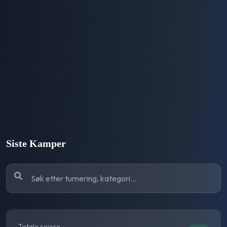
Siste Kamper
Totale seiere