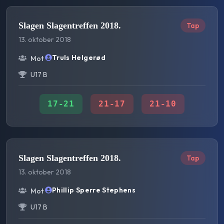
Slagen Slagentreffen 2018.
Tap
13. oktober 2018
Truls Helgerød
Mot
U17 B
17
-
21
21
-
17
21
-
10
Slagen Slagentreffen 2018.
Tap
13. oktober 2018
Phillip Sperre Stephens
Mot
U17 B