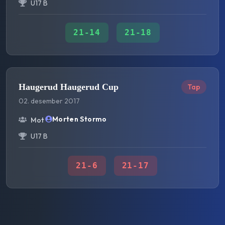
U17 B
21
-
14
21
-
18
Haugerud Haugerud Cup
Tap
02. desember 2017
Morten Stormo
Mot
U17 B
21
-
6
21
-
17