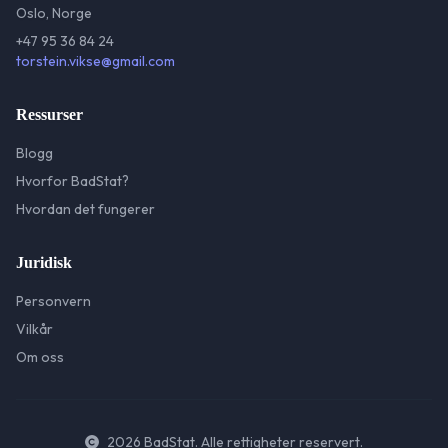
Oslo, Norge
+47 95 36 84 24
torstein.vikse@gmail.com
Ressurser
Blogg
Hvorfor BadStat?
Hvordan det fungerer
Juridisk
Personvern
Vilkår
Om oss
2026
BadStat. Alle rettigheter reservert.