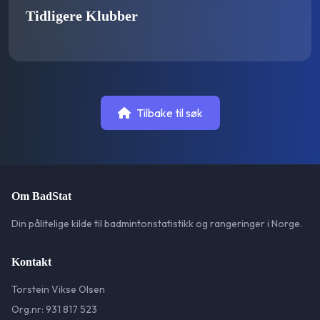
Tidligere Klubber
Tilbake til søk
Om BadStat
Din pålitelige kilde til badmintonstatistikk og rangeringer i Norge.
Kontakt
Torstein Vikse Olsen
Org.nr: 931 817 523