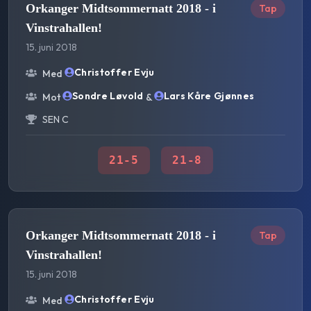
Orkanger Midtsommernatt 2018 - i
Tap
Vinstrahallen!
15. juni 2018
Christoffer Evju
Med
Sondre Løvold
Lars Kåre Gjønnes
Mot
&
SEN C
21
-
5
21
-
8
Orkanger Midtsommernatt 2018 - i
Tap
Vinstrahallen!
15. juni 2018
Christoffer Evju
Med