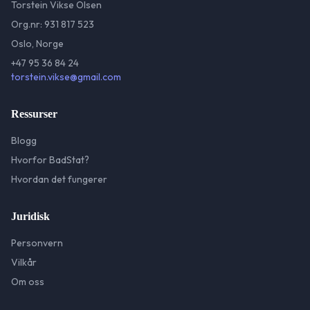
Torstein Vikse Olsen
Org.nr: 931 817 523
Oslo, Norge
+47 95 36 84 24
torstein.vikse@gmail.com
Ressurser
Blogg
Hvorfor BadStat?
Hvordan det fungerer
Juridisk
Personvern
Vilkår
Om oss