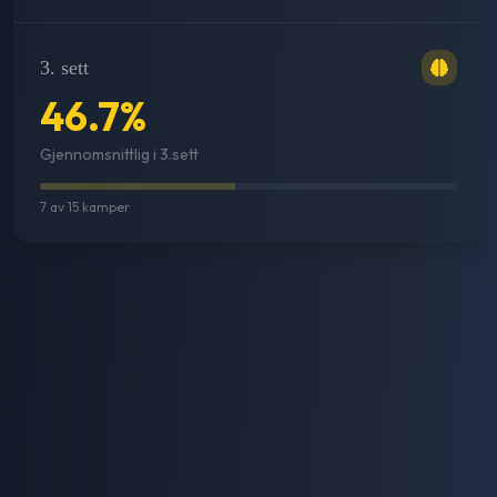
3. sett
46.7
%
Gjennomsnittlig i 3.sett
7
av
15
kamper