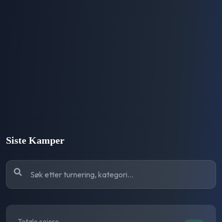
Siste Kamper
Totale seiere