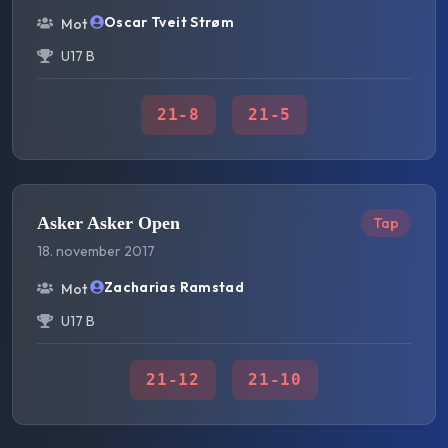
Oscar Tveit Strøm
Mot
U17 B
21
-
8
21
-
5
Asker Asker Open
Tap
18. november 2017
Zacharias Ramstad
Mot
U17 B
21
-
12
21
-
10