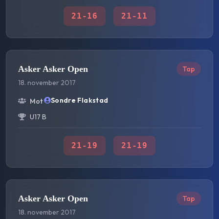
21
-
16
21
-
11
Asker Asker Open
Tap
18. november 2017
Sondre Flakstad
Mot
U17 B
21
-
19
21
-
19
Asker Asker Open
Tap
18. november 2017