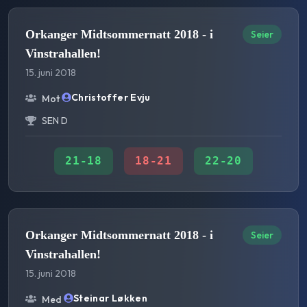
Orkanger Midtsommernatt 2018 - i
Seier
Vinstrahallen!
15. juni 2018
Christoffer Evju
Mot
SEN D
21
-
18
18
-
21
22
-
20
Orkanger Midtsommernatt 2018 - i
Seier
Vinstrahallen!
15. juni 2018
Steinar Løkken
Med