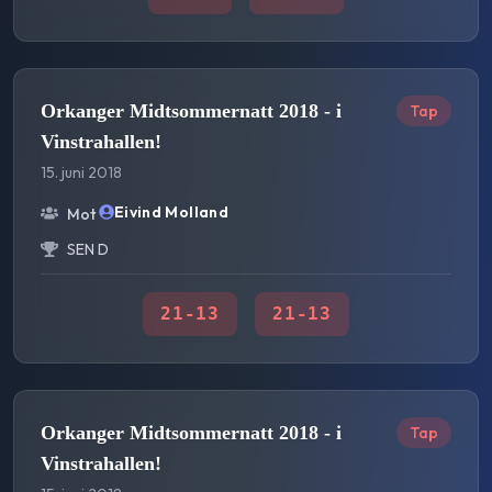
Orkanger Midtsommernatt 2018 - i
Tap
Vinstrahallen!
15. juni 2018
Eivind Molland
Mot
SEN D
21
-
13
21
-
13
Orkanger Midtsommernatt 2018 - i
Tap
Vinstrahallen!