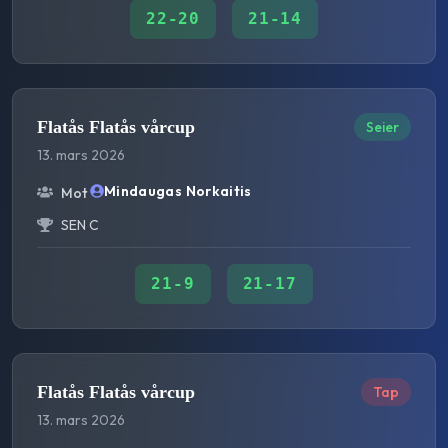
22
-
20
21
-
14
Flatås Flatås vårcup
Seier
13. mars 2026
Mindaugas Norkaitis
Mot
SEN C
21
-
9
21
-
17
Flatås Flatås vårcup
Tap
13. mars 2026