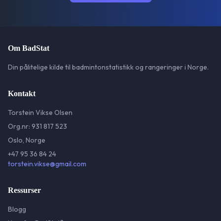
Om BadStat
Din pålitelige kilde til badmintonstatistikk og rangeringer i Norge.
Kontakt
Torstein Vikse Olsen
Org.nr: 931 817 523
Oslo, Norge
+47 95 36 84 24
torstein.vikse@gmail.com
Ressurser
Blogg