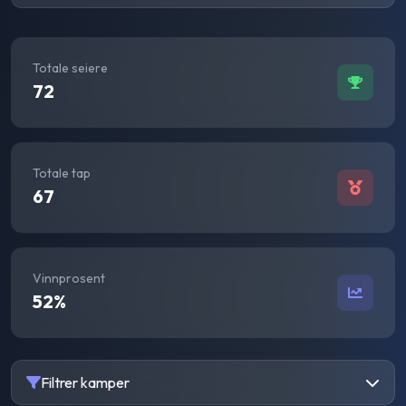
Totale seiere
72
Totale tap
67
Vinnprosent
52
%
Filtrer kamper