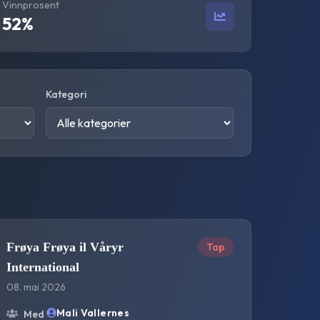
Vinnprosent
52
%
Kategori
Frøya Frøya il Våryr
Tap
International
08. mai 2026
Mali Vallernes
Med