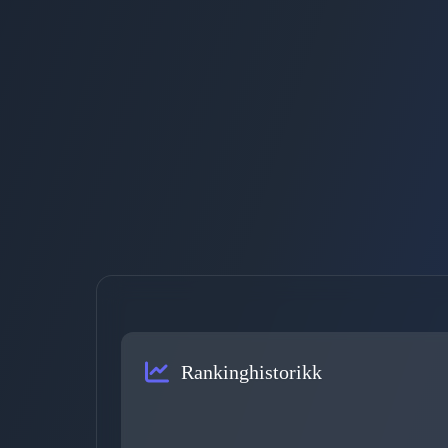
Rankinghistorikk