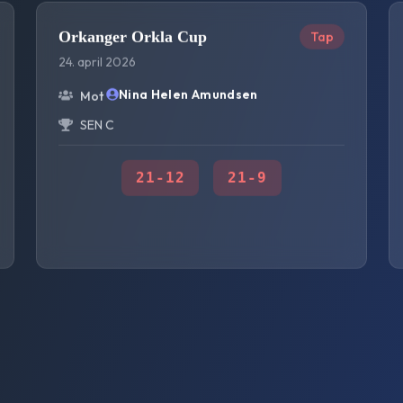
Orkanger Orkla Cup
Tap
24. april 2026
Nina Helen Amundsen
Mot
SEN C
21
-
12
21
-
9