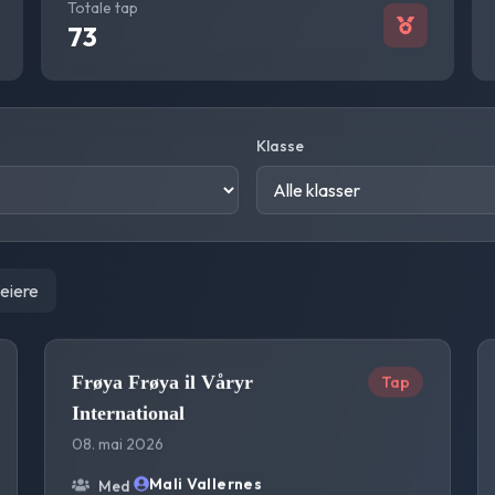
Totale tap
73
Klasse
seiere
Frøya Frøya il Våryr
Tap
International
08. mai 2026
Mali Vallernes
Med