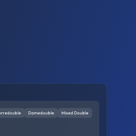
erredouble
Damedouble
Mixed Double