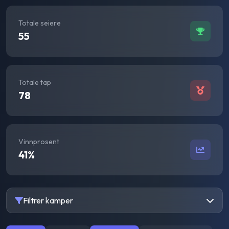
Totale seiere
55
Totale tap
78
Vinnprosent
41
%
Filtrer kamper