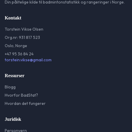
Din pålitelige kilde til badmintonstatistikk og rangeringer i Norge.
Kontakt
Torstein Vikse Olsen
Org.nr: 931 817 523
Oslo, Norge
+47 95 36 84 24
torstein.vikse@gmail.com
Ressurser
Blogg
Hvorfor BadStat?
Hvordan det fungerer
Juridisk
Personvern