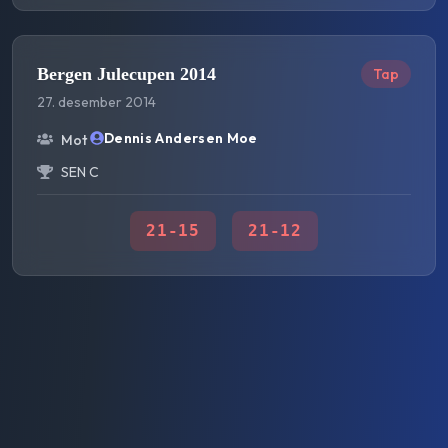
Bergen Julecupen 2014
Tap
27. desember 2014
Dennis Andersen Moe
Mot
SEN C
21
-
15
21
-
12