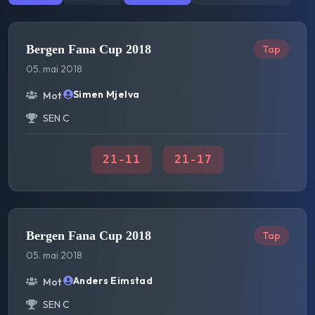
Bergen Fana Cup 2018
Tap
05. mai 2018
Simen Mjelva
Mot
SEN C
21
-
11
21
-
17
Bergen Fana Cup 2018
Tap
05. mai 2018
Anders Eimstad
Mot
SEN C