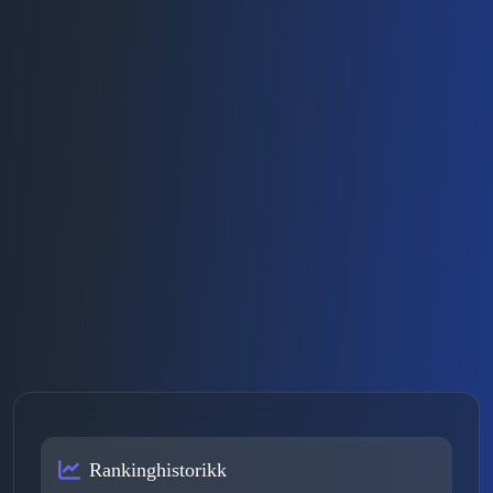
Rankinghistorikk