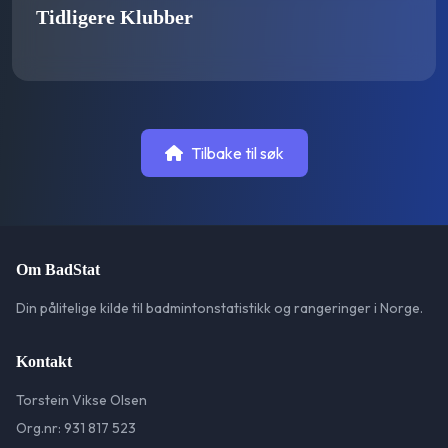
Tidligere Klubber
Tilbake til søk
Om BadStat
Din pålitelige kilde til badmintonstatistikk og rangeringer i Norge.
Kontakt
Torstein Vikse Olsen
Org.nr: 931 817 523