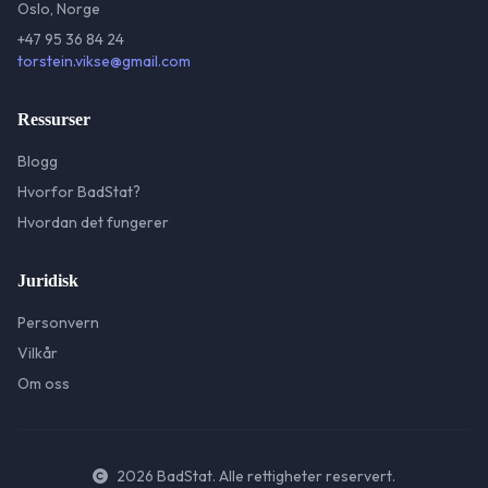
Oslo, Norge
+47 95 36 84 24
torstein.vikse@gmail.com
Ressurser
Blogg
Hvorfor BadStat?
Hvordan det fungerer
Juridisk
Personvern
Vilkår
Om oss
2026
BadStat. Alle rettigheter reservert.