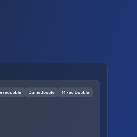
erredouble
Damedouble
Mixed Double