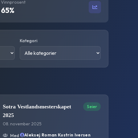
Vinnprosent
65
%
Kategori
Sotra Vestlandsmesterskapet
Seier
2025
08. november 2025
Aleksej Roman Kustrin Iversen
Med