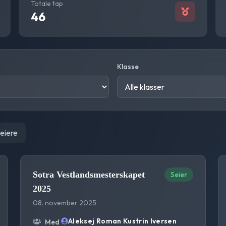
Totale tap
46
Klasse
seiere
Sotra Vestlandsmesterskapet
Seier
2025
08. november 2025
Aleksej Roman Kustrin Iversen
Med