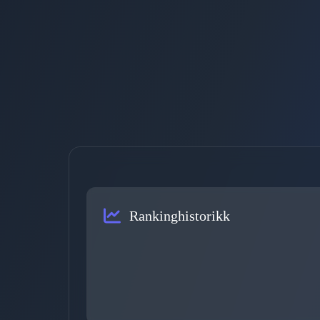
Rankinghistorikk