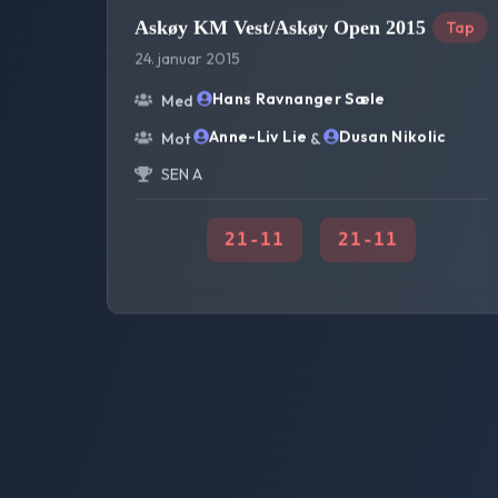
Askøy KM Vest/Askøy Open 2015
Tap
24. januar 2015
Hans Ravnanger Sæle
Med
Anne-Liv Lie
Dusan Nikolic
Mot
&
SEN A
21
-
11
21
-
11