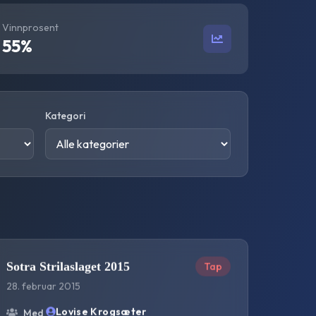
Vinnprosent
55
%
Kategori
Sotra Strilaslaget 2015
Tap
28. februar 2015
Lovise Krogsæter
Med