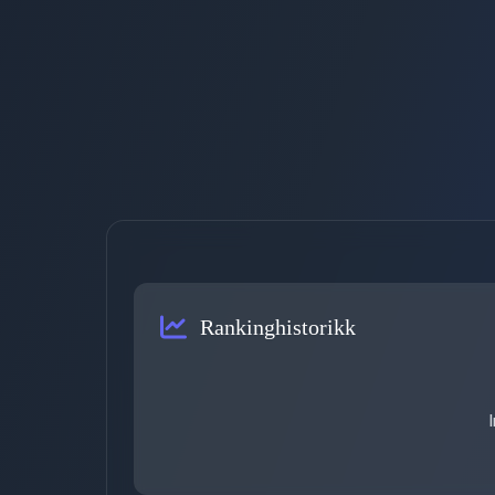
Rankinghistorikk