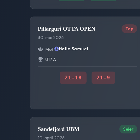
Pillarguri OTTA OPEN
Tap
30. mai 2026
Halle Samuel
Mot
U17 A
21
-
18
21
-
9
Sandefjord UBM
Seier
10. april 2026