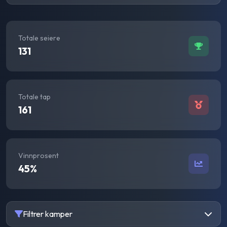
Totale seiere
131
Totale tap
161
Vinnprosent
45
%
Filtrer kamper