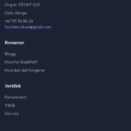
Org.nr: 931 817 523
Oslo, Norge
+47 95 36 84 24
torstein.vikse@gmail.com
Ressurser
Blogg
Hvorfor BadStat?
Hvordan det fungerer
Juridisk
Personvern
Vilkår
Om oss