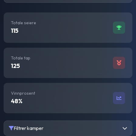
Totale seiere
115
Totale tap
125
Vinnprosent
48
%
Filtrer kamper