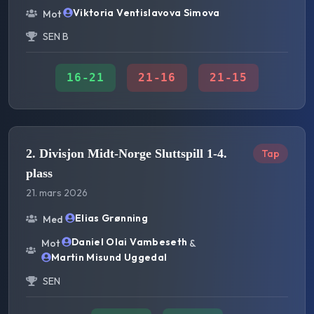
Viktoria Ventislavova Simova
Mot
SEN B
16
-
21
21
-
16
21
-
15
2. Divisjon Midt-Norge Sluttspill 1-4.
Tap
plass
21. mars 2026
Elias Grønning
Med
Daniel Olai Vambeseth
Mot
&
Martin Misund Uggedal
SEN