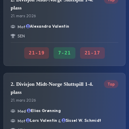
plass
21. mars 2026
Alexandra Valentin
Mot
SEN
21
-
19
7
-
21
21
-
17
2. Divisjon Midt-Norge Sluttspill 1-4.
Tap
plass
21. mars 2026
Elias Grønning
Med
Lars Valentin
Sissel W. Schmidt
Mot
&