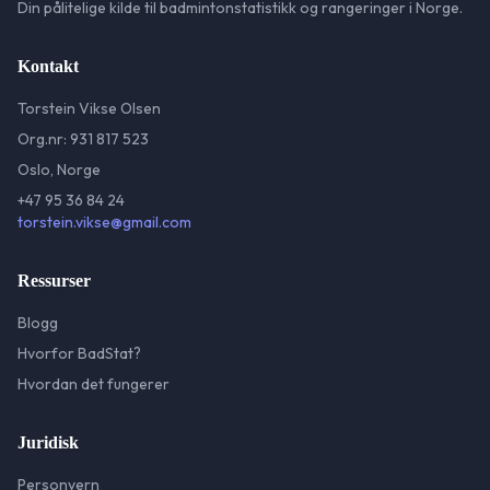
Din pålitelige kilde til badmintonstatistikk og rangeringer i Norge.
Kontakt
Torstein Vikse Olsen
Org.nr: 931 817 523
Oslo, Norge
+47 95 36 84 24
torstein.vikse@gmail.com
Ressurser
Blogg
Hvorfor BadStat?
Hvordan det fungerer
Juridisk
Personvern