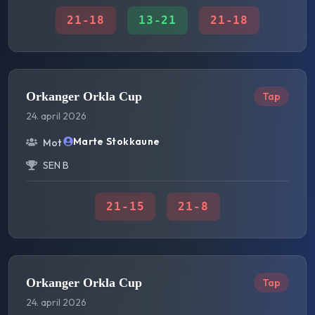
21
-
18
13
-
21
21
-
18
Orkanger Orkla Cup
Tap
24. april 2026
Marte Stokkaune
Mot
SEN B
21
-
15
21
-
8
Orkanger Orkla Cup
Tap
24. april 2026