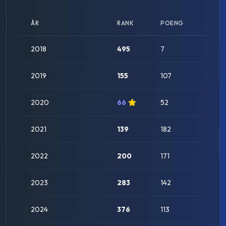
ÅR
RANK
POENG
STAT
2018
495
7
2019
155
107
2020
66
52
2021
139
182
2022
200
171
2023
283
142
2024
376
113